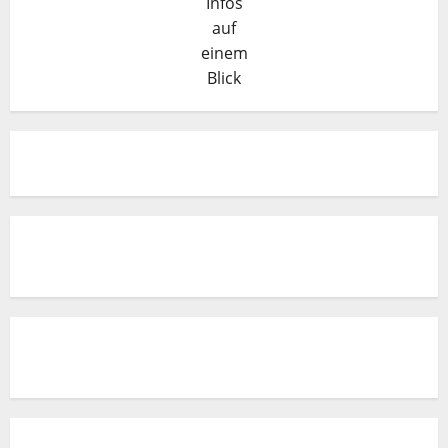
Infos
auf
einem
Blick