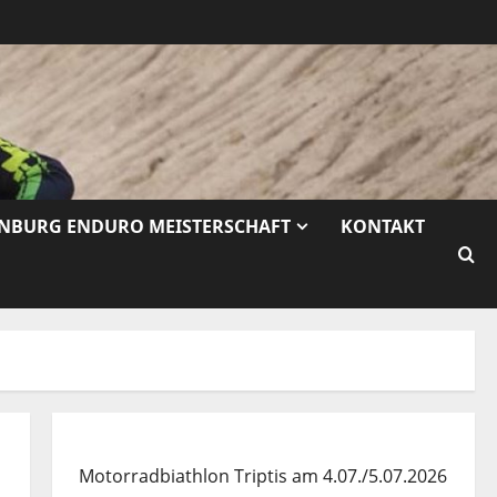
ENBURG ENDURO MEISTERSCHAFT
KONTAKT
Motorradbiathlon Triptis am 4.07./5.07.2026