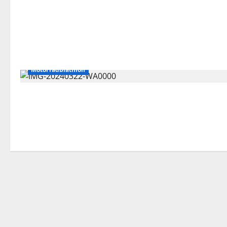
Motorradbiathlon