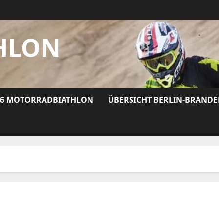
HLON
26 MOTORRADBIATHLON
ÜBERSICHT BERLIN-BRAND