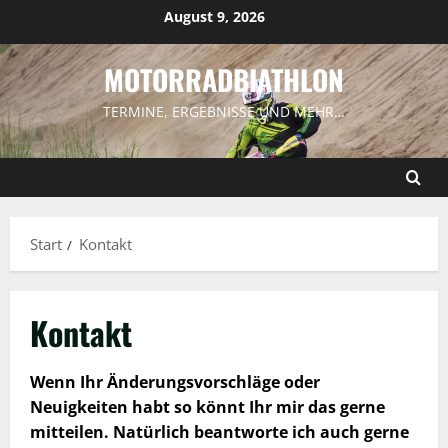
Zum
August 9, 2026
Inhalt
springen
MOTORRADBIATHLON
TERMINE, ERGEBNISSE UND MEHR…
Start
Kontakt
Kontakt
Wenn Ihr Änderungsvorschläge oder
Neuigkeiten habt so könnt Ihr mir das gerne
mitteilen. Natürlich beantworte ich auch gerne