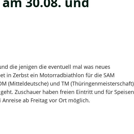
 am 30.08. und
und die jenigen die eventuell mal was neues
et in Zerbst ein Motorradbiathlon für die SAM
DM (Mitteldeutsche) und TM (Thüringenmeisterschaft)
geht. Zuschauer haben freien Eintritt und für Speisen
 Anreise ab Freitag vor Ort möglich.