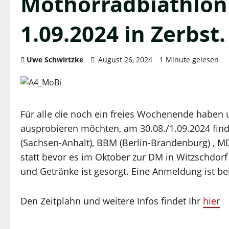
Mothorradbiathlon
1.09.2024 in Zerbst.
Uwe Schwirtzke
August 26, 2024
1 Minute gelesen
Für alle die noch ein freies Wochenende haben 
ausprobieren möchten, am 30.08./1.09.2024 find
(Sachsen-Anhalt), BBM (Berlin-Brandenburg) , M
statt bevor es im Oktober zur DM in Witzschdorf 
und Getränke ist gesorgt. Eine Anmeldung ist bei
Den Zeitplahn und weitere Infos findet Ihr
hier