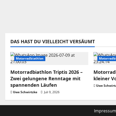
DAS HAST DU VIELLEICHT VERSÄUMT
Motorradbiathlon
Motorradb
Motorradbiathlon Triptis 2026 –
Motorradb
Zwei gelungene Renntage mit
kleiner V
spannenden Läufen
Uwe Schwirt
Uwe Schwirtzke
Juli 9, 2026
Impressu