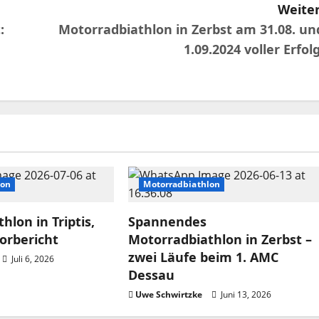
Weiter
:
Motorradbiathlon in Zerbst am 31.08. un
1.09.2024 voller Erfolg
lon
Motorradbiathlon
hlon in Triptis,
Spannendes
Vorbericht
Motorradbiathlon in Zerbst –
zwei Läufe beim 1. AMC
Juli 6, 2026
Dessau
Uwe Schwirtzke
Juni 13, 2026