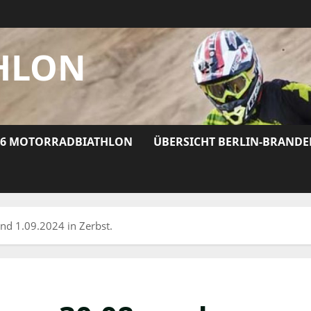
HLON
26 MOTORRADBIATHLON
ÜBERSICHT BERLIN-BRAND
nd 1.09.2024 in Zerbst.