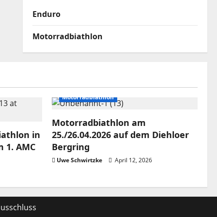
Enduro
Motorradbiathlon
Motorradbiathlon
Motorradbiathlon am
athlon in
25./26.04.2026 auf dem Diehloer
m 1. AMC
Bergring
Uwe Schwirtzke
April 12, 2026
usschluss