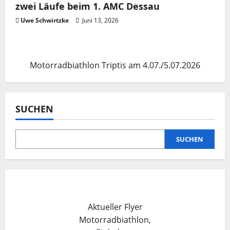
o
zwei Läufe beim 1. AMC Dessau
n
Uwe Schwirtzke
Juni 13, 2026
Motorradbiathlon Triptis am 4.07./5.07.2026
SUCHEN
SUCHEN
Aktueller Flyer
Motorradbiathlon,