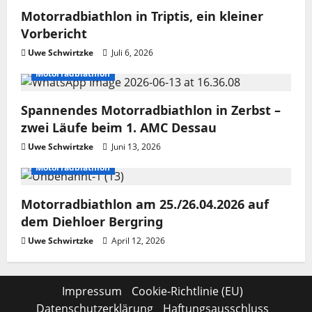
Motorradbiathlon in Triptis, ein kleiner
Vorbericht
Uwe Schwirtzke
Juli 6, 2026
Motorradbiathlon
Spannendes Motorradbiathlon in Zerbst –
zwei Läufe beim 1. AMC Dessau
Uwe Schwirtzke
Juni 13, 2026
Motorradbiathlon
Motorradbiathlon am 25./26.04.2026 auf
dem Diehloer Bergring
Uwe Schwirtzke
April 12, 2026
Impressum
Cookie-Richtlinie (EU)
Datenschutzerklärung
Haftungsausschluss